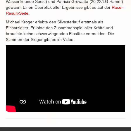
Wasserfreunde Soest) und Patricia Grewatta (20:22/LG Hamm)
gewann. Einen Überblick aller Ergebnisse gibt es auf der
Race-
Result-Seite
.
Michael Kröger erlebte den Silvesterlauf erstmals als
Einsatzleiter. Er lobte das Zusammenspiel aller Kräfte und
brauchte keine schwerwiegenden Einsätze vermelden. Die
Stimmen der Sieger gibt es im Video: