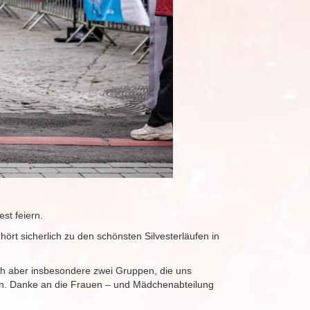
est feiern.
rt sicherlich zu den schönsten Silvesterläufen in
ch aber insbesondere zwei Gruppen, die uns
en. Danke an die Frauen – und Mädchenabteilung