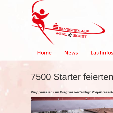
Home
News
Laufinfo
7500 Starter feierten
Wuppertaler Tim Wagner verteidigt Vorjahreserf