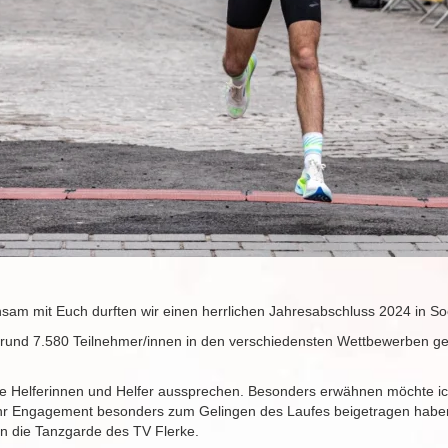
sam mit Euch durften wir einen herrlichen Jahresabschluss 2024 in So
 rund 7.580 Teilnehmer/innen in den verschiedensten Wettbewerben gehö
ele Helferinnen und Helfer aussprechen. Besonders erwähnen möchte i
h Ihr Engagement besonders zum Gelingen des Laufes beigetragen hab
n die Tanzgarde des TV Flerke.