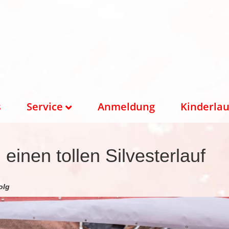
s
Service
Anmeldung
Kinderlau
 einen tollen Silvesterlauf
olg