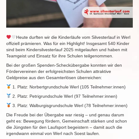
Heute durften wir die Kinderläufe vom Silvesterlauf in Werl
offiziell prämieren. Was für ein Highlight! Insgesamt 540 Kinder
sind beim Kindersilvesterlauf 2025 mitgelaufen und haben mit
Teamgeist und Einsatz für ihre Schulen teilgenommen.
Bei der großen Spenden-Scheckübergabe konnten wir den
Fördervereinen der erfolgreichsten Schulen attraktive
Geldpreise aus den Gesamterlösen überreichen:
1. Platz: Norbertgrundschule Werl (105 Teilnehmer:innen)
2. Platz: Petrigrundschule Werl (97 Teilnehmer:innen)
3. Platz: Walburgisgrundschule Werl (78 Teilnehmer:innen)
Die Freude bei der Übergabe war riesig – und genau darum
geht es: Bewegung fördern, Gemeinschaft stärken und schon
die Jüngsten für den Laufsport begeistern – damit auch die
irgendwann einmal von Werl nach Soest laufen.