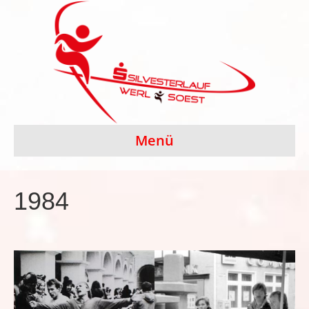
Menü
1984