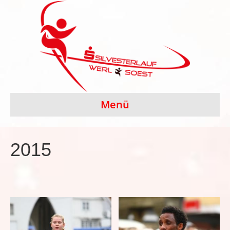
Menü
2015