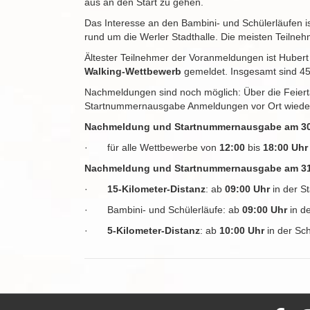
aus an den Start zu gehen.
Das Interesse an den Bambini- und Schülerläufen i
rund um die Werler Stadthalle. Die meisten Teilneh
Ältester Teilnehmer der Voranmeldungen ist Hubert
Walking-Wettbewerb
gemeldet. Insgesamt sind 450
Nachmeldungen sind noch möglich: Über die Feierta
Startnummernausgabe Anmeldungen vor Ort wied
Nachmeldung und Startnummernausgabe am 30
· für alle Wettbewerbe von
12:00
bis
18:00 Uhr
Nachmeldung und Startnummernausgabe am 31
·
15-Kilometer-Distanz
: ab
09:00 Uhr
in der St
· Bambini- und Schülerläufe: ab
09:00 Uhr
in de
·
5-Kilometer-Distanz
: ab
10:00 Uhr
in der Sc