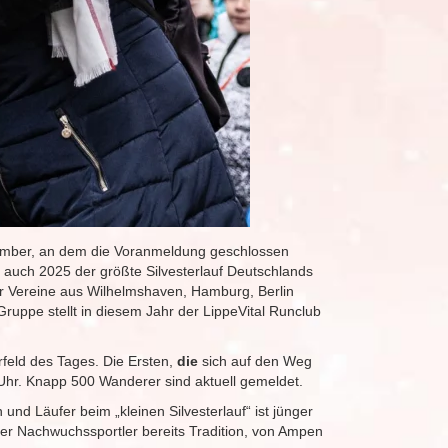
ezember, an dem die Voranmeldung geschlossen
t auch 2025 der größte Silvesterlauf Deutschlands
ür Vereine aus Wilhelmshaven, Hamburg, Berlin
ppe stellt in diesem Jahr der LippeVital Runclub
rfeld des Tages. Die Ersten,
die
sich auf den Weg
hr. Knapp 500 Wanderer sind aktuell gemeldet.
und Läufer beim „kleinen Silvesterlauf“ ist jünger
 der Nachwuchssportler bereits Tradition, von Ampen