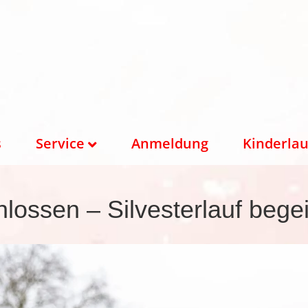
s
Service
Anmeldung
Kinderlau
ossen – Silvesterlauf bege