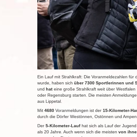
Ein Lauf mit Strahlkraft: Die Voranmeldezahlen fü
wurde, haben sich
über 7300 Sportlerinnen und S
und
hat
eine große Strahlkraft weit über Westfalen h
oder Regensburg starten. Die meisten Anmeldungen
aus Lippetal.
Mit
4680
Voranmeldungen ist der
15-Kilometer-Ha
durch die Dörfer Westönnen, Ostönnen und Ampen 
Der
5-Kilometer-Lauf
hat sich als Lauf der Jugend 
als 20 Jahre. Auch wenn sich die meisten
von ihn