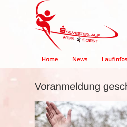
Home
News
Laufinfo
Voranmeldung geschl