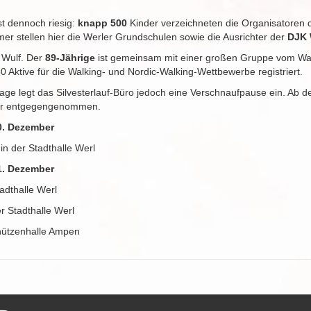
st dennoch riesig:
knapp 500
Kinder verzeichneten die Organisatoren 
mer stellen hier die Werler Grundschulen sowie die Ausrichter der
DJK 
 Wulf. Der
89-Jährige
ist gemeinsam mit einer großen Gruppe vom Wal
 Aktive für die Walking- und Nordic-Walking-Wettbewerbe registriert.
ge legt das Silvesterlauf-Büro jedoch eine Verschnaufpause ein. Ab 
er entgegengenommen.
. Dezember
in der Stadthalle Werl
. Dezember
adthalle Werl
r Stadthalle Werl
hützenhalle Ampen